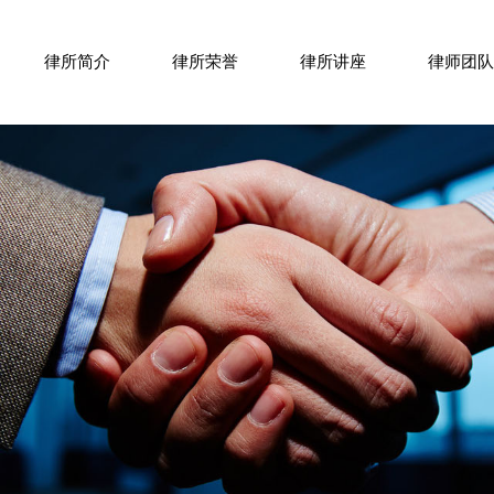
ABOUT US
HONOR
LAW LECTURE
LAW TEAM
律所简介
律所荣誉
律所讲座
律师团队