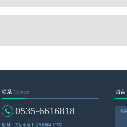
联系
Contact
留言
0535-6616818
地 址：万达金融中心B座804-805室