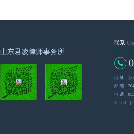
联系
Con
山东君凌律师事务所
0
地 址：万达
邮 编：264
电 话：0535
E-mail：ju