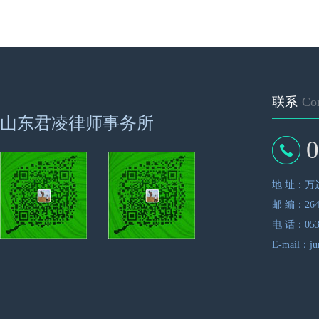
联系
Con
山东君凌律师事务所
0
地 址：万达
邮 编：264
电 话：0535
E-mail：ju