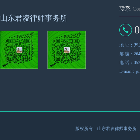
联系
Con
山东君凌律师事务所
0
地 址：万达
邮 编：264
电 话：0535
E-mail：ju
版权所有：山东君凌律师事务所 