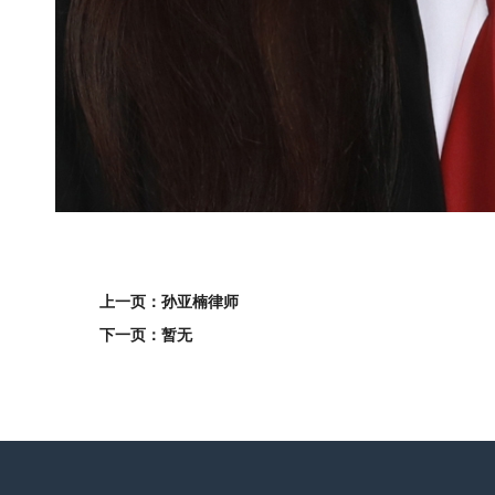
上一页：孙亚楠律师
下一页：暂无